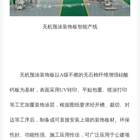
无机预涂装饰板智能产线
无机预涂装饰板以A级不燃的无石棉纤维增强硅酸
钙板为基材，表面采用UV转印、平贴包覆、喷涂打印
等工艺加覆装饰涂层，根据图纸要求经开槽、裁切、封
边等工序后，制备成可直接安装上墙的装饰板材。环保
性好、功能性强、施工应用性佳，可广泛应用于公建项